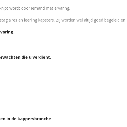
geknipt wordt door iemand met ervaring.
agiaires en leerling kapsters. Zij worden wel altijd goed begeleid en 
varing.
erwachten die u verdient.
gen in de kappersbranche