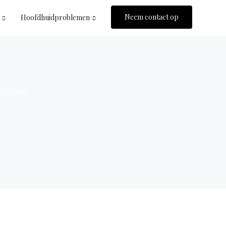
Neem contact op
Hoofdhuidproblemen
apsalon